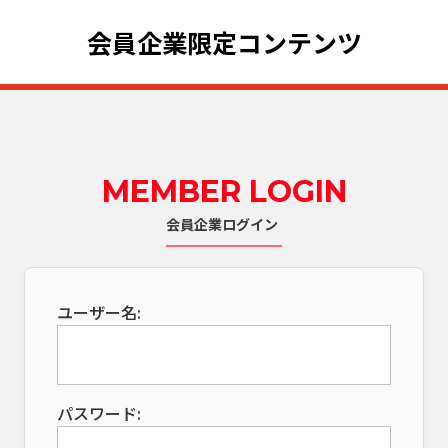
会員企業限定コンテンツ
MEMBER LOGIN
会員企業ログイン
ユーザー名:
パスワード: