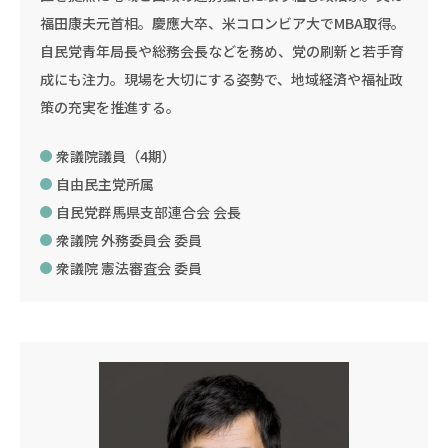
福田康夫元首相。慶應大卒、米コロンビア大でMBA取得。
自民党青年局長や総務会長などを務め、党の刷新と若手育
成にも注力。現場を大切にする姿勢で、地域経済や福祉政
策の充実を推進する。
衆議院議員（4期）
自由民主党所属
自民党群馬県支部連合会 会長
衆議院 外務委員会 委員
衆議院 憲法審査会 委員