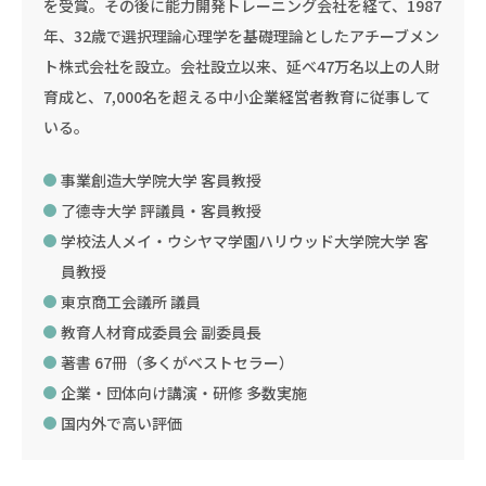
を受賞。その後に能力開発トレーニング会社を経て、1987
年、32歳で選択理論心理学を基礎理論としたアチーブメン
ト株式会社を設立。会社設立以来、延べ47万名以上の人財
育成と、7,000名を超える中小企業経営者教育に従事して
いる。
事業創造大学院大学 客員教授
了德寺大学 評議員・客員教授
学校法人メイ・ウシヤマ学園ハリウッド大学院大学 客
員教授
東京商工会議所 議員
教育人材育成委員会 副委員長
著書 67冊（多くがベストセラー）
企業・団体向け講演・研修 多数実施
国内外で高い評価