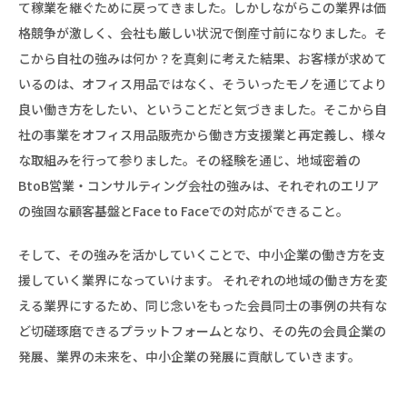
て稼業を継ぐために戻ってきました。しかしながらこの業界は価
格競争が激しく、会社も厳しい状況で倒産寸前になりました。そ
こから自社の強みは何か？を真剣に考えた結果、お客様が求めて
いるのは、オフィス用品ではなく、そういったモノを通じてより
良い働き方をしたい、ということだと気づきました。そこから自
社の事業をオフィス用品販売から働き方支援業と再定義し、様々
な取組みを行って参りました。その経験を通じ、地域密着の
BtoB営業・コンサルティング会社の強みは、それぞれのエリア
の強固な顧客基盤とFace to Faceでの対応ができること。
そして、その強みを活かしていくことで、中小企業の働き方を支
援していく業界になっていけます。 それぞれの地域の働き方を変
える業界にするため、同じ念いをもった会員同士の事例の共有な
ど切磋琢磨できるプラットフォームとなり、その先の会員企業の
発展、業界の未来を、中小企業の発展に貢献していきます。