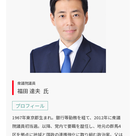
衆議院議員
福田 達夫
氏
プロフィール
1967年東京都生まれ。銀行等勤務を経て、2012年に衆議
院議員初当選。以降、党内で要職を歴任し、地元の群馬4
区を拠点に地域と国政の連携強化に取り組む政治家。父は