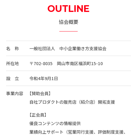
OUTLINE
協会概要
名 称
一般社団法人 中小企業働き方支援協会
所在地
〒702-8035 岡山市南区福浜町15-10
設 立
令和4年9月1日
事業内容
【賛助会員】
自社プロダクトの販売店（紹介店）開拓支援
【正会員】
優良コンテンツの情報提供
業績向上サポート（営業同行支援、評価制度支援、