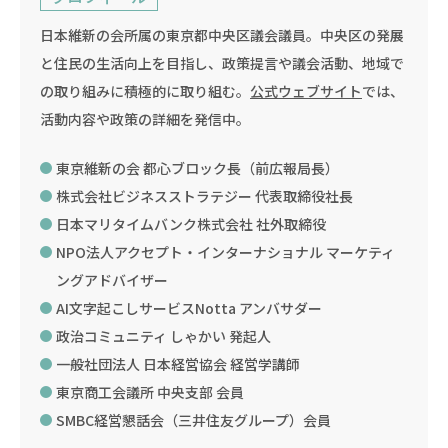
日本維新の会所属の東京都中央区議会議員。中央区の発展
と住民の生活向上を目指し、政策提言や議会活動、地域で
の取り組みに積極的に取り組む。
公式ウェブサイト
では、
活動内容や政策の詳細を発信中。
東京維新の会 都心ブロック長（前広報局長）
株式会社ビジネスストラテジー 代表取締役社長
日本マリタイムバンク株式会社 社外取締役
NPO法人アクセプト・インターナショナル マーケティ
ングアドバイザー
AI文字起こしサービスNotta アンバサダー
政治コミュニティ しゃかい 発起人
一般社団法人 日本経営協会 経営学講師
東京商工会議所 中央支部 会員
SMBC経営懇話会（三井住友グループ）会員