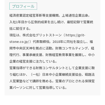
プロフィール
経済産業認定経営革新等支援機関。上場通信企業出身。
入社1年目から圧倒的成果を出し続け、最短記録で営業統
括に就任する。
現在は、株式会社グリットストーン（ https://grit-
stone.co.jp/ ）代表取締役。2018年に同社を設立し、福
岡市中央区天神を拠点に活動。財務コンサルティング、経
理代行、事業承継支援、財務経営教育事業を展開し、中小
企業の経営支援に注力している。
営業指導ができる財務コンサルタントとして企業支援に取
り組むほか、（一社）日本中小企業継続支援協会、戦路法
人営業塾などで講師を務める。営業のプロとされる保険営
業パーソンに対して営業指導している。