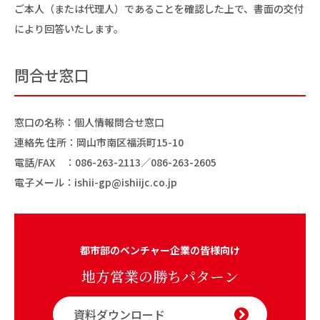
ご本人（または代理人）であることを確認した上で、書面の交付
により回答いたします。
問合せ窓口
窓口の名称：個人情報問合せ窓口
連絡先 住所：岡山市南区福浜町15-10
電話/FAX ：
086-263-2113
／086-263-2605
電子メール：
ishii-gp@ishiijc.co.jp
都市部のベンチャー企業の皆様向け
地方営業の勝ちパターン
資料ダウンロード