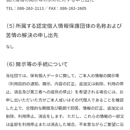
TEL：
086-263-2113
／ FAX：086-263-2605
（５）所属する認定個人情報保護団体の名称および
苦情の解決の申し出先
なし
（６）開示等の手続について
当社団では、保有個人データに関して、ご本人の情報の開示等
（利用目的の通知、開示、内容の訂正、追加又は削除、利用の停
止、消去及び第三者への提供の停止）を希望される場合には、お
申し出いただいた方がご本人或いはその代理人であることを確認
した上で、合理的な期間及び範囲で回答、情報の訂正、追加又は
削除、利用停止、消去をします。 ただし、これらの情報の一部又
は全部を利用停止または消去した場合、不本意ながらご要望に沿