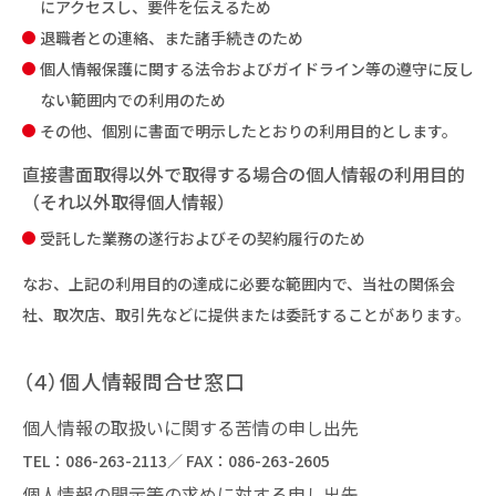
にアクセスし、要件を伝えるため
退職者との連絡、また諸手続きのため
個人情報保護に関する法令およびガイドライン等の遵守に反し
ない範囲内での利用のため
その他、個別に書面で明示したとおりの利用目的とします。
直接書面取得以外で取得する場合の個人情報の利用目的
（それ以外取得個人情報）
受託した業務の遂行およびその契約履行のため
なお、上記の利用目的の達成に必要な範囲内で、当社の関係会
社、取次店、取引先などに提供または委託することがあります。
（４）個人情報問合せ窓口
個人情報の取扱いに関する苦情の申し出先
TEL：
086-263-2113
／ FAX：086-263-2605
個人情報の開示等の求めに対する申し出先