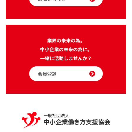
業界の未来の為。
中小企業の未来の為に。
一緒に活動しませんか？
会員登録