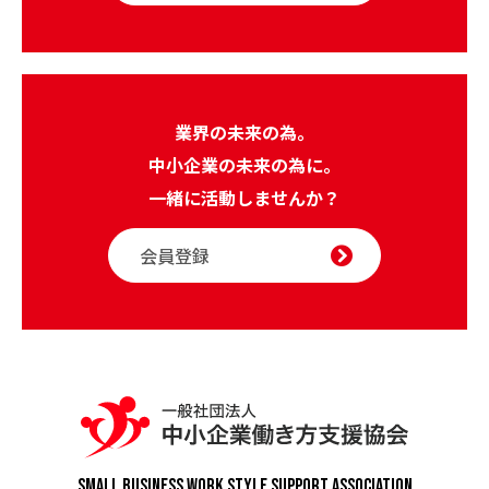
業界の未来の為。
中小企業の未来の為に。
一緒に活動しませんか？
会員登録
Small Business Work Style
Support Association