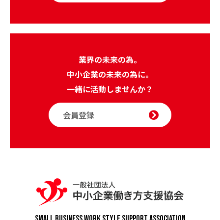
業界の未来の為。
中小企業の未来の為に。
一緒に活動しませんか？
会員登録
Small Business Work Style
Support Association