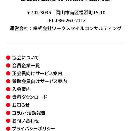
〒702-8035 岡山市南区福浜町15-10
TEL.086-263-2113
運営会社：
株式会社ワークスマイルコンサルティング
協会について
会員企業一覧
正会員向けサービス案内
賛助会員向けサービス案内
入会案内
資料ダウンロード
お知らせ
コラム・活動報告
お問い合わせ
プライバシーポリシー