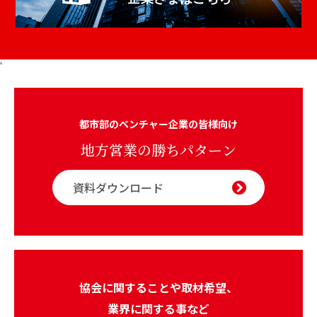
s
都市部のベンチャー企業の皆様向け
地方営業の勝ちパターン
資料ダウンロード
協会に関することや取材希望、
業界に関する事など