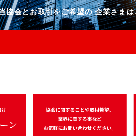
当協会とお取引をご希望の
企業さまは
向け
協会に関することや取材希望、
業界に関する事など
ーン
お気軽にお問い合わせください。