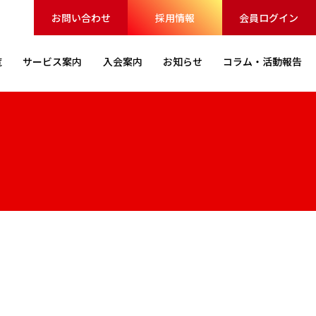
お問い合わせ
採用情報
会員ログイン
覧
サービス
案内
入会案内
お知らせ
コラム・
活動報告