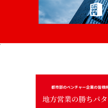
s
都市部のベンチャー企業の皆様
地方営業の勝ちパタ