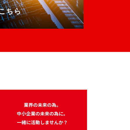
こちら
業界の未来の為。
中小企業の未来の為に。
一緒に活動しませんか？