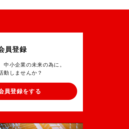
会員登録
。中小企業の未来の為に。
活動しませんか？
会員登録をする