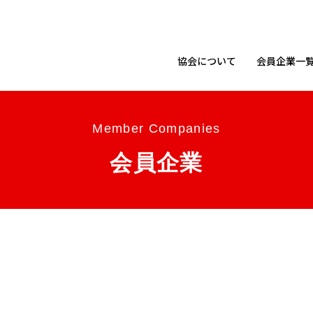
協会に
ついて
会員企業
一
Member Companies
会員企業