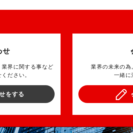
わせ
、業界に関する事など
業界の未来の為
せください。
一緒に
せをする