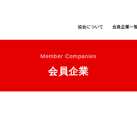
協会に
ついて
会員企業
一
Member Companies
会員企業