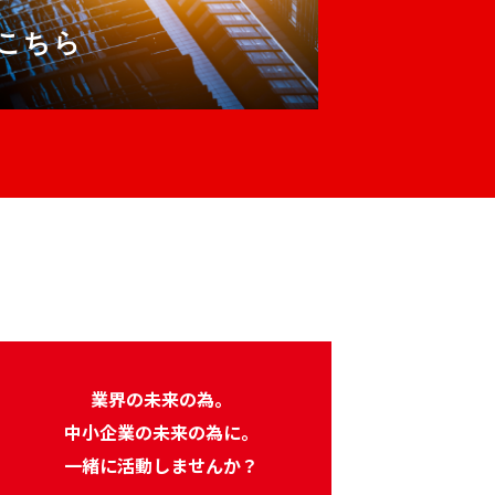
こちら
業界の未来の為。
中小企業の未来の為に。
一緒に活動しませんか？