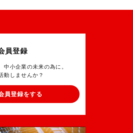
会員登録
。中小企業の未来の為に。
活動しませんか？
会員登録をする