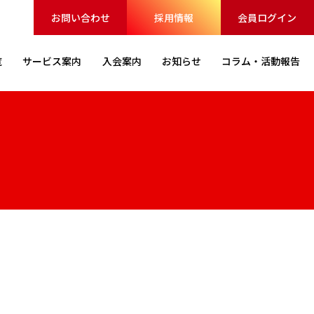
お問い合わせ
採用情報
会員ログイン
覧
サービス
案内
入会案内
お知らせ
コラム・
活動報告