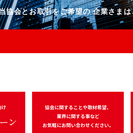
当協会とお取引をご希望の
企業さまは
向け
協会に関することや取材希望、
業界に関する事など
ーン
お気軽にお問い合わせください。