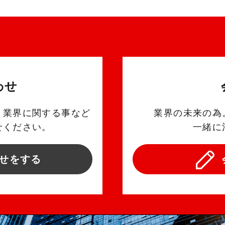
わせ
、業界に関する事など
業界の未来の為
せください。
一緒に
せをする