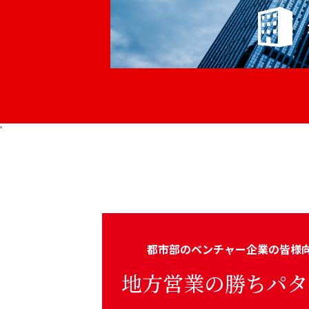
s
都市部のベンチャー企業の皆様
地方営業の勝ちパタ