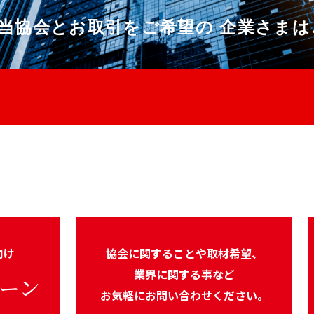
当協会とお取引をご希望の
企業さまは
向け
協会に関することや取材希望、
業界に関する事など
ーン
お気軽にお問い合わせください。