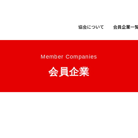
協会に
ついて
会員企業
一
Member Companies
会員企業