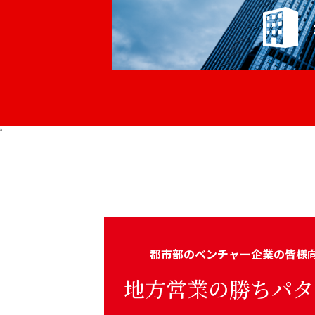
s
都市部のベンチャー企業の皆様
地方営業の勝ちパタ