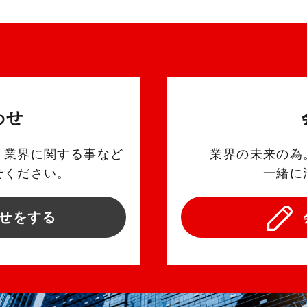
わせ
、業界に関する事など
業界の未来の為
せください。
一緒に
せをする