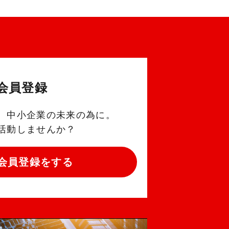
会員登録
。中小企業の未来の為に。
活動しませんか？
会員登録をする