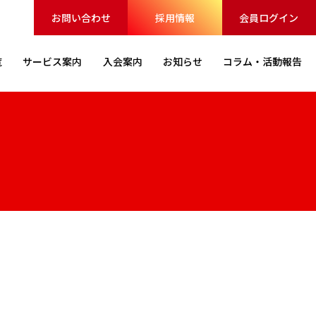
お問い合わせ
採用情報
会員ログイン
覧
サービス
案内
入会案内
お知らせ
コラム・
活動報告