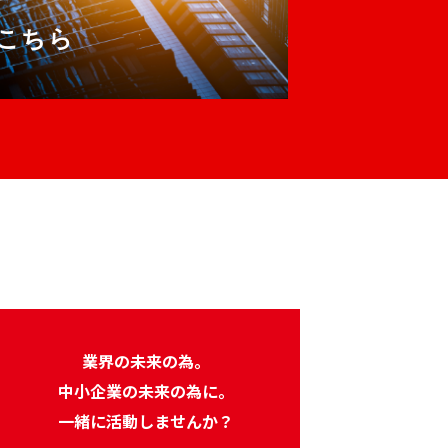
こちら
業界の未来の為。
中小企業の未来の為に。
一緒に活動しませんか？