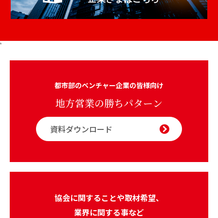
s
都市部のベンチャー企業の皆様向け
地方営業の勝ちパターン
資料ダウンロード
協会に関することや取材希望、
業界に関する事など