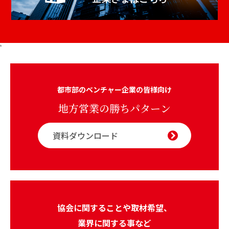
s
都市部のベンチャー企業の皆様向け
地方営業の勝ちパターン
資料ダウンロード
協会に関することや取材希望、
業界に関する事など