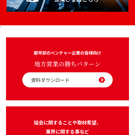
s
都市部のベンチャー企業の皆様向け
地方営業の勝ちパターン
資料ダウンロード
協会に関することや取材希望、
業界に関する事など