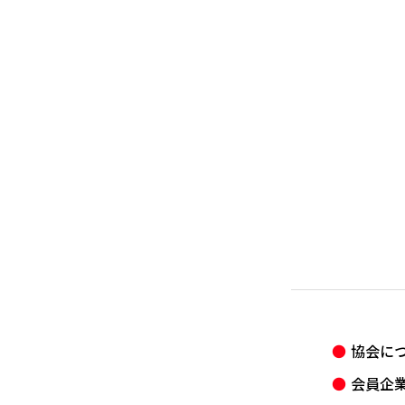
協会に
会員企