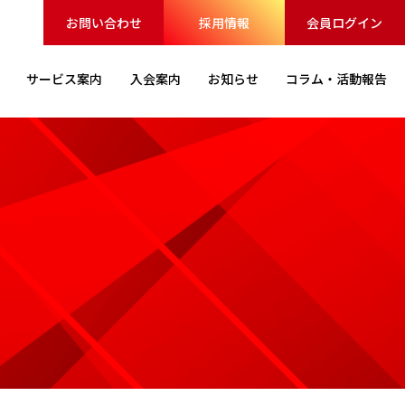
お問い合わせ
採用情報
会員ログイン
サービス
案内
入会案内
お知らせ
コラム・
活動報告