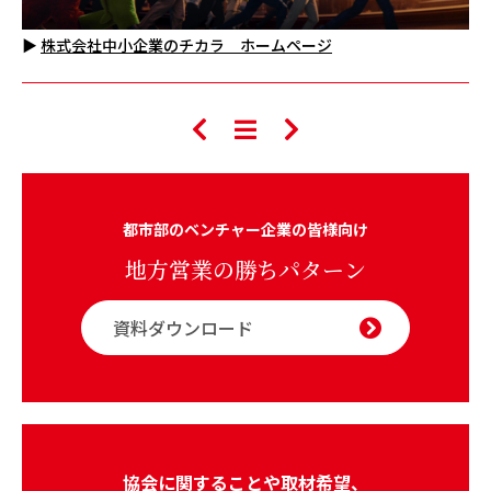
▶
株式会社中小企業のチカラ ホームページ
都市部のベンチャー企業の皆様向け
地方営業の勝ちパターン
資料ダウンロード
協会に関することや取材希望、