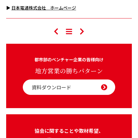
▶
日本電通株式会社 ホームページ
都市部のベンチャー企業の皆様向け
地方営業の勝ちパターン
資料ダウンロード
協会に関することや取材希望、