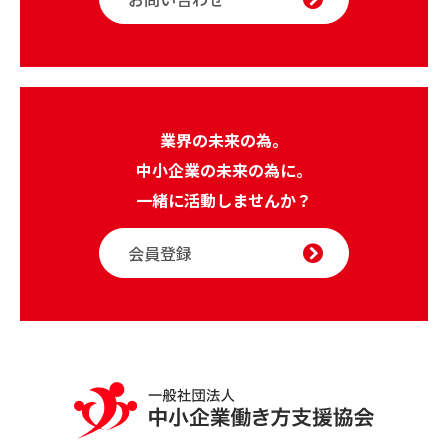
業界の未来の為。
中小企業の未来の為に。
一緒に活動しませんか？
会員登録