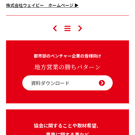
株式会社ウェイビー ホームページ ▶
都市部のベンチャー企業の皆様向け
地方営業の勝ちパターン
資料ダウンロード
協会に関することや取材希望、
業界に関する事など