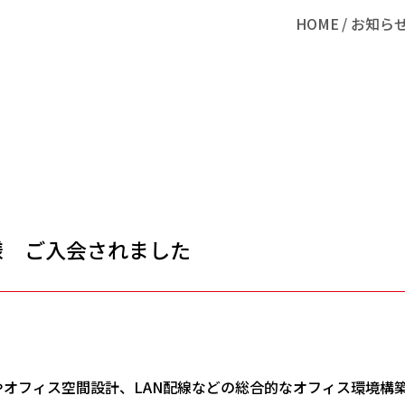
HOME
お知ら
様 ご入会されました
やオフィス空間設計、LAN配線などの総合的なオフィス環境構