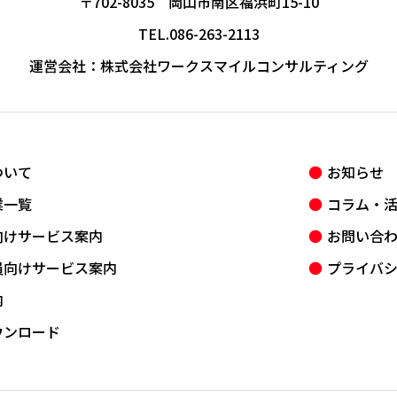
〒702-8035 岡山市南区福浜町15-10
TEL.086-263-2113
運営会社：
株式会社ワークスマイルコンサルティング
ついて
お知らせ
業一覧
コラム・
向けサービス案内
お問い合
員向けサービス案内
プライバ
内
ウンロード