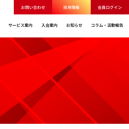
お問い合わせ
採用情報
会員ログイン
サービス
案内
入会案内
お知らせ
コラム・
活動報告