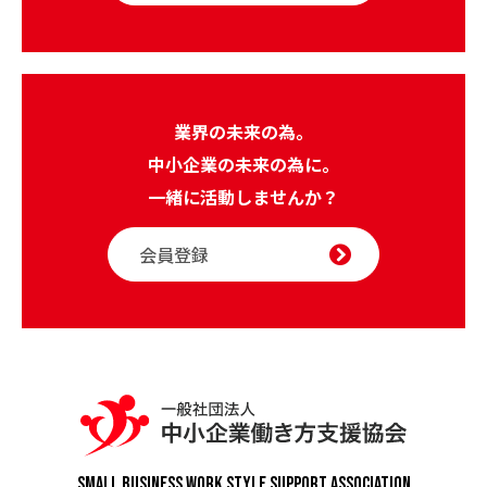
業界の未来の為。
中小企業の未来の為に。
一緒に活動しませんか？
会員登録
Small Business Work Style
Support Association