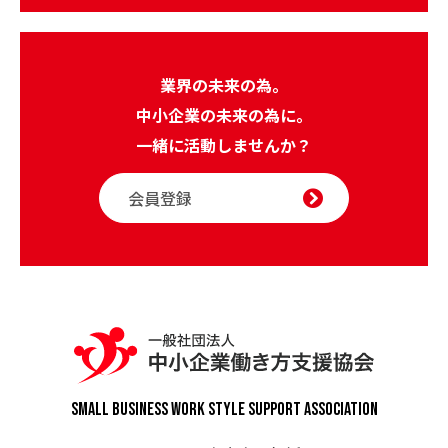
業界の未来の為。
中小企業の未来の為に。
一緒に活動しませんか？
会員登録
Small Business Work Style
Support Association