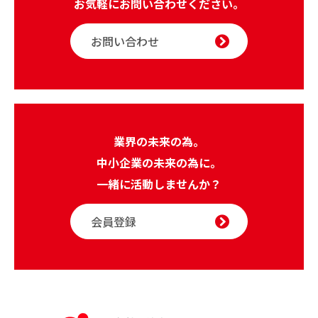
お気軽にお問い合わせください。
お問い合わせ
業界の未来の為。
中小企業の未来の為に。
一緒に活動しませんか？
会員登録