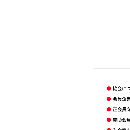
協会に
会員企
正会員
賛助会