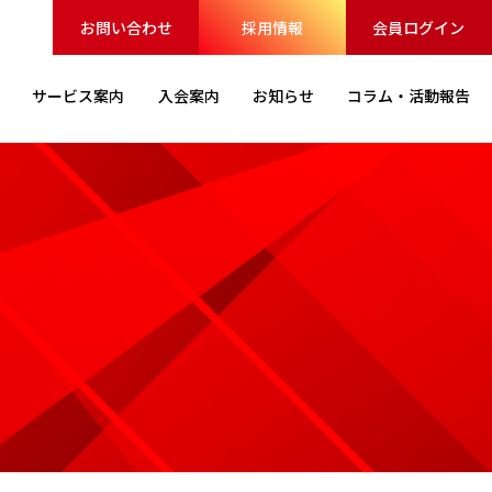
お問い合わせ
採用情報
会員ログイン
サービス
案内
入会案内
お知らせ
コラム・
活動報告