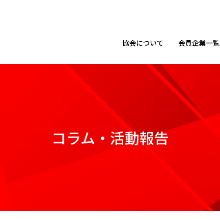
協会に
ついて
会員企業
一覧
コラム・活動報告