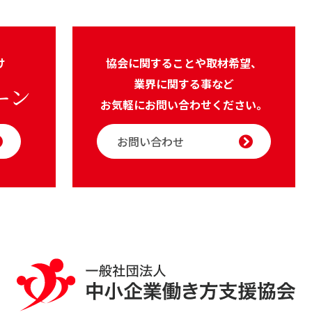
け
協会に関することや取材希望、
業界に関する事など
ーン
お気軽にお問い合わせください。
お問い合わせ