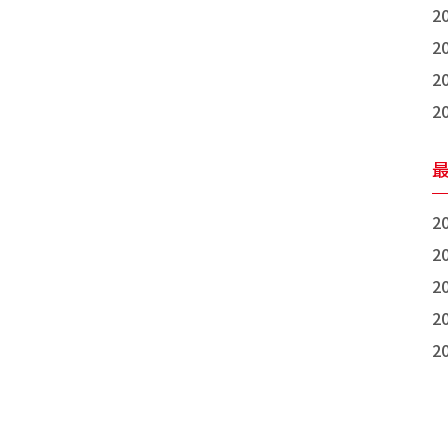
2
2
2
2
20
20
20
20
20