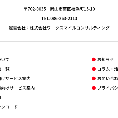
〒702-8035 岡山市南区福浜町15-10
TEL.086-263-2113
運営会社：
株式会社ワークスマイルコンサルティング
ついて
お知らせ
業一覧
コラム・
向けサービス案内
お問い合
員向けサービス案内
プライバ
内
ウンロード