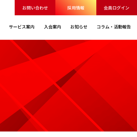
お問い合わせ
採用情報
会員ログイン
サービス
案内
入会案内
お知らせ
コラム・
活動報告