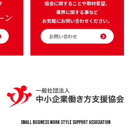
け
協会に関することや取材希望、
業界に関する事など
ーン
お気軽にお問い合わせください。
お問い合わせ
Small Business Work Style
Support Association