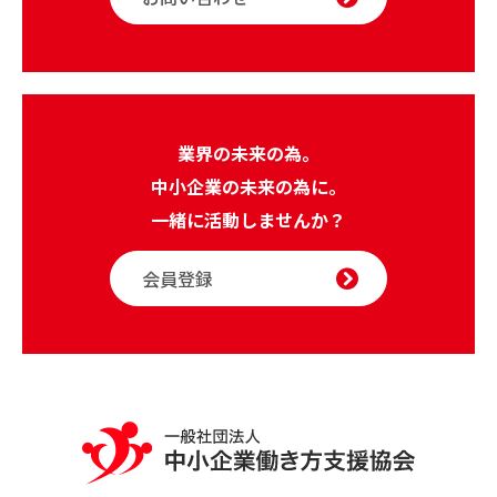
業界の未来の為。
中小企業の未来の為に。
一緒に活動しませんか？
会員登録