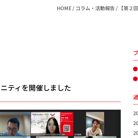
HOME
コラム・活動報告
【第２
ュニティを開催しました
2
2
2