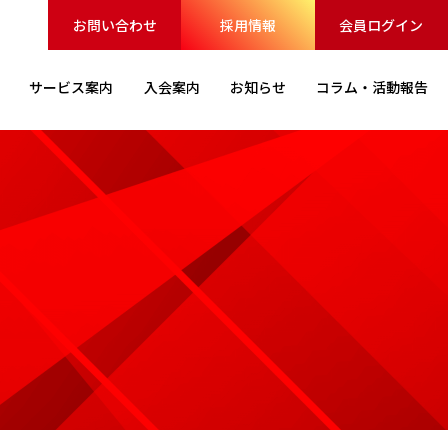
お問い合わせ
採用情報
会員ログイン
サービス
案内
入会案内
お知らせ
コラム・
活動報告