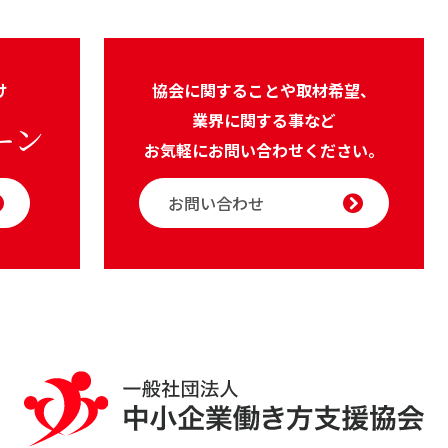
け
協会に関することや取材希望、
業界に関する事など
ーン
お気軽にお問い合わせください。
お問い合わせ