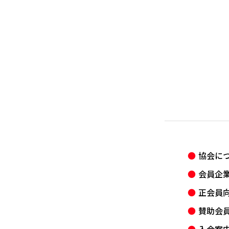
協会に
会員企
正会員
賛助会