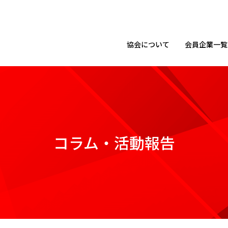
協会に
ついて
会員企業
一覧
コラム・活動報告