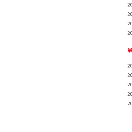
2
2
2
2
20
20
20
20
20